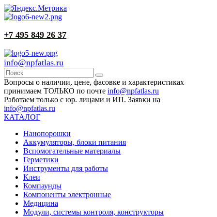
+7 495 849 26 37
info@npfatlas.ru
Вопросы о наличии, цене, фасовке и характеристиках
принимаем ТОЛЬКО по почте
info@npfatlas.ru
Работаем только с юр. лицами и ИП. Заявки на
info@npfatlas.ru
КАТАЛОГ
Нанопорошки
Аккумуляторы, блоки питания
Вспомогательные материалы
Герметики
Инструменты для работы
Клеи
Компаунды
Компоненты электронные
Медицина
Модули, системы контроля, конструкторы