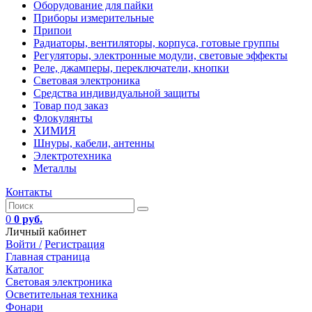
Оборудование для пайки
Приборы измерительные
Припои
Радиаторы, вентиляторы, корпуса, готовые группы
Регуляторы, электронные модули, световые эффекты
Реле, джамперы, переключатели, кнопки
Световая электроника
Средства индивидуальной защиты
Товар под заказ
Флокулянты
ХИМИЯ
Шнуры, кабели, антенны
Электротехника
Металлы
Контакты
0
0 руб.
Личный кабинет
Войти /
Регистрация
Главная страница
Каталог
Световая электроника
Осветительная техника
Фонари