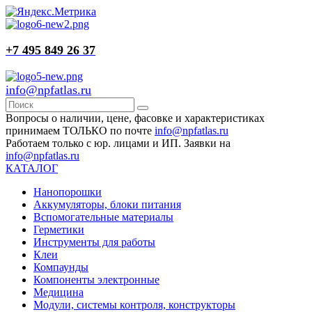
+7 495 849 26 37
info@npfatlas.ru
Вопросы о наличии, цене, фасовке и характеристиках
принимаем ТОЛЬКО по почте
info@npfatlas.ru
Работаем только с юр. лицами и ИП. Заявки на
info@npfatlas.ru
КАТАЛОГ
Нанопорошки
Аккумуляторы, блоки питания
Вспомогательные материалы
Герметики
Инструменты для работы
Клеи
Компаунды
Компоненты электронные
Медицина
Модули, системы контроля, конструкторы