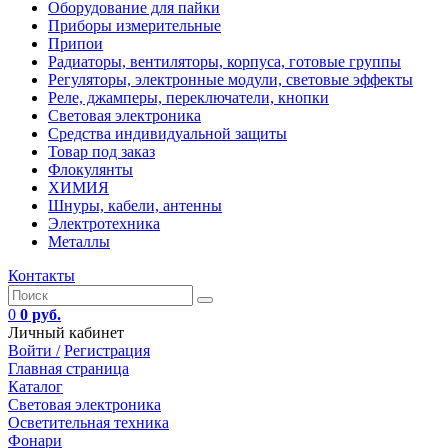
Оборудование для пайки
Приборы измерительные
Припои
Радиаторы, вентиляторы, корпуса, готовые группы
Регуляторы, электронные модули, световые эффекты
Реле, джамперы, переключатели, кнопки
Световая электроника
Средства индивидуальной защиты
Товар под заказ
Флокулянты
ХИМИЯ
Шнуры, кабели, антенны
Электротехника
Металлы
Контакты
0
0 руб.
Личный кабинет
Войти /
Регистрация
Главная страница
Каталог
Световая электроника
Осветительная техника
Фонари