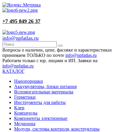
+7 495 849 26 37
info@npfatlas.ru
Вопросы о наличии, цене, фасовке и характеристиках
принимаем ТОЛЬКО по почте
info@npfatlas.ru
Работаем только с юр. лицами и ИП. Заявки на
info@npfatlas.ru
КАТАЛОГ
Нанопорошки
Аккумуляторы, блоки питания
Вспомогательные материалы
Герметики
Инструменты для работы
Клеи
Компаунды
Компоненты электронные
Медицина
Модули, системы контроля, конструкторы