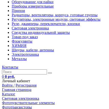
Оборудование для пайки
Приборы измерительные
Припои
Радиаторы, вентиляторы, корпуса, готовые группы
Регуляторы, электронные модули, световые эффекты
Реле, джамперы, переключатели, кнопки
Световая электроника
Средства индивидуальной защиты
Товар под заказ
Флокулянты
ХИМИЯ
Шнуры, кабели, антенны
Электротехника
Металлы
Контакты
0
0 руб.
Личный кабинет
Войти /
Регистрация
Главная страница
Каталог
Световая электроника
Фоточувствительные элементы
Фототранзисторы