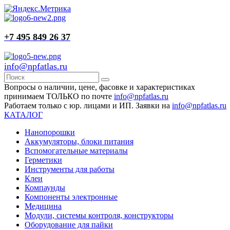
+7 495 849 26 37
info@npfatlas.ru
Вопросы о наличии, цене, фасовке и характеристиках
принимаем ТОЛЬКО по почте
info@npfatlas.ru
Работаем только с юр. лицами и ИП. Заявки на
info@npfatlas.ru
КАТАЛОГ
Нанопорошки
Аккумуляторы, блоки питания
Вспомогательные материалы
Герметики
Инструменты для работы
Клеи
Компаунды
Компоненты электронные
Медицина
Модули, системы контроля, конструкторы
Оборудование для пайки