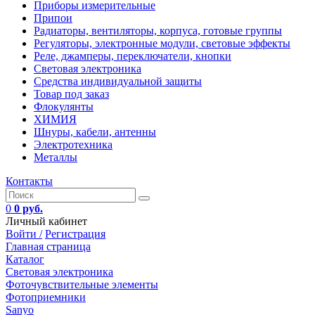
Приборы измерительные
Припои
Радиаторы, вентиляторы, корпуса, готовые группы
Регуляторы, электронные модули, световые эффекты
Реле, джамперы, переключатели, кнопки
Световая электроника
Средства индивидуальной защиты
Товар под заказ
Флокулянты
ХИМИЯ
Шнуры, кабели, антенны
Электротехника
Металлы
Контакты
0
0 руб.
Личный кабинет
Войти /
Регистрация
Главная страница
Каталог
Световая электроника
Фоточувствительные элементы
Фотоприемники
Sanyo