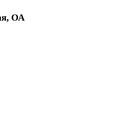
ая, ОА