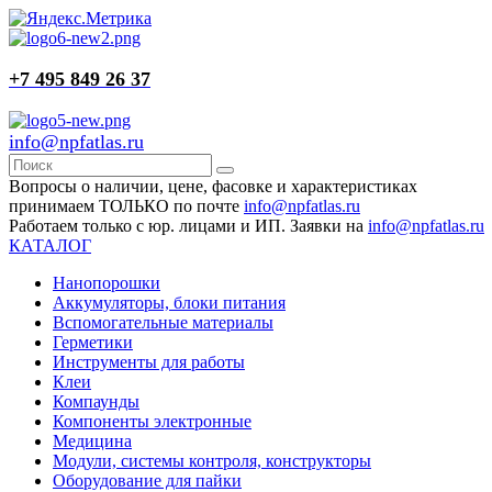
+7 495 849 26 37
info@npfatlas.ru
Вопросы о наличии, цене, фасовке и характеристиках
принимаем ТОЛЬКО по почте
info@npfatlas.ru
Работаем только с юр. лицами и ИП. Заявки на
info@npfatlas.ru
КАТАЛОГ
Нанопорошки
Аккумуляторы, блоки питания
Вспомогательные материалы
Герметики
Инструменты для работы
Клеи
Компаунды
Компоненты электронные
Медицина
Модули, системы контроля, конструкторы
Оборудование для пайки