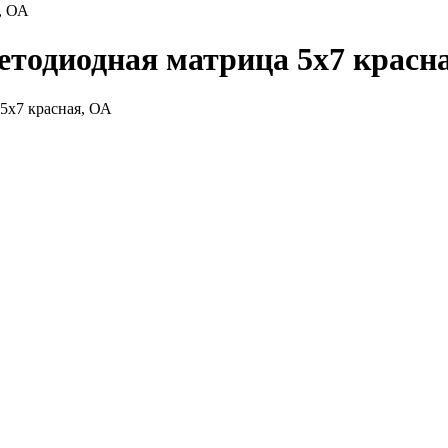
, ОА
етодиодная матрица 5х7 красн