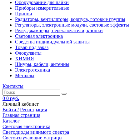
Оборудование для пайки
Приборы измерительные
Припои
Радиаторы, вентиляторы, корпуса, готовые группы
Регуляторы, электронные модули, световые эффекты
Реле, джамперы, переключатели, кнопки
Световая электроника
Средства индивидуальной защиты
Товар под заказ
Флокулянты
ХИМИЯ
Шнуры, кабели, антенны
Электротехника
Металлы
Контакты
0
0 руб.
Личный кабинет
Войти /
Регистрация
Главная страница
Каталог
Световая электроника
Светодиоды видимого спектра
Светоизлучающие матрицы