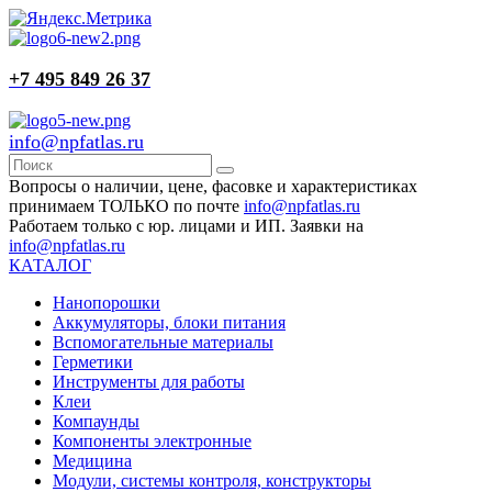
+7 495 849 26 37
info@npfatlas.ru
Вопросы о наличии, цене, фасовке и характеристиках
принимаем ТОЛЬКО по почте
info@npfatlas.ru
Работаем только с юр. лицами и ИП. Заявки на
info@npfatlas.ru
КАТАЛОГ
Нанопорошки
Аккумуляторы, блоки питания
Вспомогательные материалы
Герметики
Инструменты для работы
Клеи
Компаунды
Компоненты электронные
Медицина
Модули, системы контроля, конструкторы