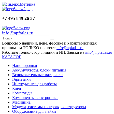
+7 495 849 26 37
info@npfatlas.ru
Вопросы о наличии, цене, фасовке и характеристиках
принимаем ТОЛЬКО по почте
info@npfatlas.ru
Работаем только с юр. лицами и ИП. Заявки на
info@npfatlas.ru
КАТАЛОГ
Нанопорошки
Аккумуляторы, блоки питания
Вспомогательные материалы
Герметики
Инструменты для работы
Клеи
Компаунды
Компоненты электронные
Медицина
Модули, системы контроля, конструкторы
Оборудование для пайки