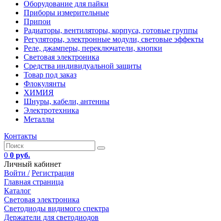
Оборудование для пайки
Приборы измерительные
Припои
Радиаторы, вентиляторы, корпуса, готовые группы
Регуляторы, электронные модули, световые эффекты
Реле, джамперы, переключатели, кнопки
Световая электроника
Средства индивидуальной защиты
Товар под заказ
Флокулянты
ХИМИЯ
Шнуры, кабели, антенны
Электротехника
Металлы
Контакты
0
0 руб.
Личный кабинет
Войти /
Регистрация
Главная страница
Каталог
Световая электроника
Светодиоды видимого спектра
Держатели для светодиодов