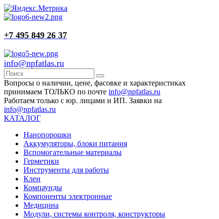
+7 495 849 26 37
info@npfatlas.ru
Вопросы о наличии, цене, фасовке и характеристиках
принимаем ТОЛЬКО по почте
info@npfatlas.ru
Работаем только с юр. лицами и ИП. Заявки на
info@npfatlas.ru
КАТАЛОГ
Нанопорошки
Аккумуляторы, блоки питания
Вспомогательные материалы
Герметики
Инструменты для работы
Клеи
Компаунды
Компоненты электронные
Медицина
Модули, системы контроля, конструкторы