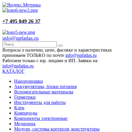
+7 495 849 26 37
info@npfatlas.ru
Вопросы о наличии, цене, фасовке и характеристиках
принимаем ТОЛЬКО по почте
info@npfatlas.ru
Работаем только с юр. лицами и ИП. Заявки на
info@npfatlas.ru
КАТАЛОГ
Нанопорошки
Аккумуляторы, блоки питания
Вспомогательные материалы
Герметики
Инструменты для работы
Клеи
Компаунды
Компоненты электронные
Медицина
Модули, системы контроля, конструкторы