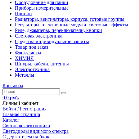
Оборудование для пайки
Приборы измерительные
Припои
Радиаторы, вентиляторы, корпуса, готовые группы
Регуляторы, электронные модули, световые эффекты
Реле, джамперы, переключатели, кнопки
Световая электроника
Средства индивидуальной защиты
Товар под заказ
Флокулянты
ХИМИЯ
Шнуры, кабели, антенны
Электротехника
Металлы
Контакты
0
0 руб.
Личный кабинет
Войти /
Регистрация
Главная страница
Каталог
Световая электроника
Светодиоды видимого спектра
C держателем на блок