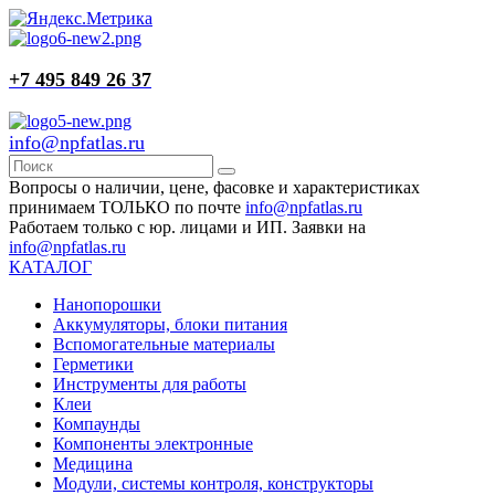
+7 495 849 26 37
info@npfatlas.ru
Вопросы о наличии, цене, фасовке и характеристиках
принимаем ТОЛЬКО по почте
info@npfatlas.ru
Работаем только с юр. лицами и ИП. Заявки на
info@npfatlas.ru
КАТАЛОГ
Нанопорошки
Аккумуляторы, блоки питания
Вспомогательные материалы
Герметики
Инструменты для работы
Клеи
Компаунды
Компоненты электронные
Медицина
Модули, системы контроля, конструкторы