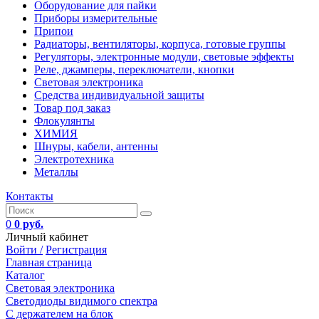
Оборудование для пайки
Приборы измерительные
Припои
Радиаторы, вентиляторы, корпуса, готовые группы
Регуляторы, электронные модули, световые эффекты
Реле, джамперы, переключатели, кнопки
Световая электроника
Средства индивидуальной защиты
Товар под заказ
Флокулянты
ХИМИЯ
Шнуры, кабели, антенны
Электротехника
Металлы
Контакты
0
0 руб.
Личный кабинет
Войти /
Регистрация
Главная страница
Каталог
Световая электроника
Светодиоды видимого спектра
C держателем на блок