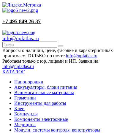
+7 495 849 26 37
info@npfatlas.ru
Вопросы о наличии, цене, фасовке и характеристиках
принимаем ТОЛЬКО по почте
info@npfatlas.ru
Работаем только с юр. лицами и ИП. Заявки на
info@npfatlas.ru
КАТАЛОГ
Нанопорошки
Аккумуляторы, блоки питания
Вспомогательные материалы
Герметики
Инструменты для работы
Клеи
Компаунды
Компоненты электронные
Медицина
Модули, системы контроля, конструкторы