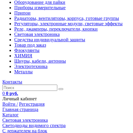
Оборудование для пайки
Приборы измерительные
Припои
Радиаторы, вентиляторы, корпуса, готовые группы
Регуляторы, электронные модули, световые эффекты
Реле, джамперы, переключатели, кнопки
Световая электроника
Средства индивидуальной защиты
Товар под заказ
Флокулянты
ХИМИЯ
Шнуры, кабели, антенны
Электротехника
Металлы
Контакты
0
0 руб.
Личный кабинет
Войти /
Регистрация
Главная страница
Каталог
Световая электроника
Светодиоды видимого спектра
C держателем на блок