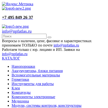
+7 495 849 26 37
info@npfatlas.ru
Вопросы о наличии, цене, фасовке и характеристиках
принимаем ТОЛЬКО по почте
info@npfatlas.ru
Работаем только с юр. лицами и ИП. Заявки на
info@npfatlas.ru
КАТАЛОГ
Нанопорошки
Аккумуляторы, блоки питания
Вспомогательные материалы
Герметики
Инструменты для работы
Клеи
Компаунды
Компоненты электронные
Медицина
Модули, системы контроля, конструкторы