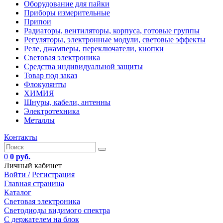
Оборудование для пайки
Приборы измерительные
Припои
Радиаторы, вентиляторы, корпуса, готовые группы
Регуляторы, электронные модули, световые эффекты
Реле, джамперы, переключатели, кнопки
Световая электроника
Средства индивидуальной защиты
Товар под заказ
Флокулянты
ХИМИЯ
Шнуры, кабели, антенны
Электротехника
Металлы
Контакты
0
0 руб.
Личный кабинет
Войти /
Регистрация
Главная страница
Каталог
Световая электроника
Светодиоды видимого спектра
C держателем на блок