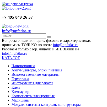
+7 495 849 26 37
info@npfatlas.ru
Вопросы о наличии, цене, фасовке и характеристиках
принимаем ТОЛЬКО по почте
info@npfatlas.ru
Работаем только с юр. лицами и ИП. Заявки на
info@npfatlas.ru
КАТАЛОГ
Нанопорошки
Аккумуляторы, блоки питания
Вспомогательные материалы
Герметики
Инструменты для работы
Клеи
Компаунды
Компоненты электронные
Медицина
Модули, системы контроля, конструкторы