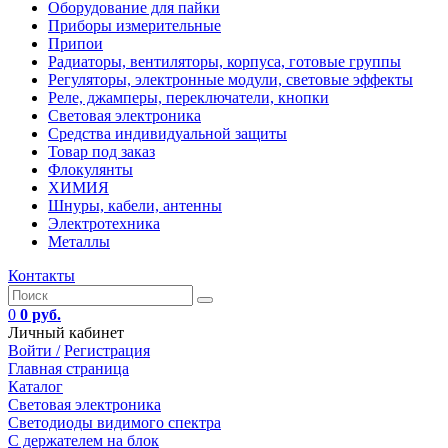
Оборудование для пайки
Приборы измерительные
Припои
Радиаторы, вентиляторы, корпуса, готовые группы
Регуляторы, электронные модули, световые эффекты
Реле, джамперы, переключатели, кнопки
Световая электроника
Средства индивидуальной защиты
Товар под заказ
Флокулянты
ХИМИЯ
Шнуры, кабели, антенны
Электротехника
Металлы
Контакты
0
0 руб.
Личный кабинет
Войти /
Регистрация
Главная страница
Каталог
Световая электроника
Светодиоды видимого спектра
C держателем на блок