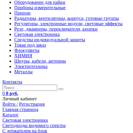
Оборудование для пайки
Приборы измерительные
Припои
Радиаторы, вентиляторы, корпуса, готовые группы
Регуляторы, электронные модули, световые эффекты
Реле, джамперы, переключатели, кнопки
Световая электроника
Средства индивидуальной защиты
Товар под заказ
Флокулянты
ХИМИЯ
Шнуры, кабели, антенны
Электротехника
Металлы
Контакты
0
0 руб.
Личный кабинет
Войти /
Регистрация
Главная страница
Каталог
Световая электроника
Светодиоды видимого спектра
C держателем на блок