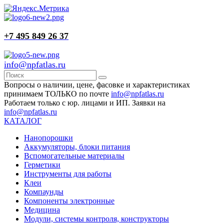
+7 495 849 26 37
info@npfatlas.ru
Вопросы о наличии, цене, фасовке и характеристиках
принимаем ТОЛЬКО по почте
info@npfatlas.ru
Работаем только с юр. лицами и ИП. Заявки на
info@npfatlas.ru
КАТАЛОГ
Нанопорошки
Аккумуляторы, блоки питания
Вспомогательные материалы
Герметики
Инструменты для работы
Клеи
Компаунды
Компоненты электронные
Медицина
Модули, системы контроля, конструкторы