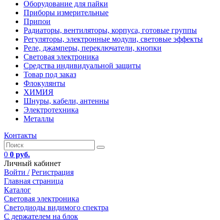
Оборудование для пайки
Приборы измерительные
Припои
Радиаторы, вентиляторы, корпуса, готовые группы
Регуляторы, электронные модули, световые эффекты
Реле, джамперы, переключатели, кнопки
Световая электроника
Средства индивидуальной защиты
Товар под заказ
Флокулянты
ХИМИЯ
Шнуры, кабели, антенны
Электротехника
Металлы
Контакты
0
0 руб.
Личный кабинет
Войти /
Регистрация
Главная страница
Каталог
Световая электроника
Светодиоды видимого спектра
C держателем на блок