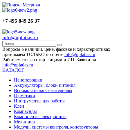
+7 495 849 26 37
info@npfatlas.ru
Вопросы о наличии, цене, фасовке и характеристиках
принимаем ТОЛЬКО по почте
info@npfatlas.ru
Работаем только с юр. лицами и ИП. Заявки на
info@npfatlas.ru
КАТАЛОГ
Нанопорошки
Аккумуляторы, блоки питания
Вспомогательные материалы
Герметики
Инструменты для работы
Клеи
Компаунды
Компоненты электронные
Медицина
Модули, системы контроля, конструкторы