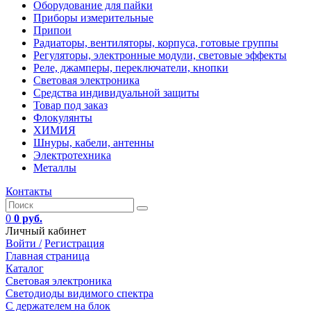
Оборудование для пайки
Приборы измерительные
Припои
Радиаторы, вентиляторы, корпуса, готовые группы
Регуляторы, электронные модули, световые эффекты
Реле, джамперы, переключатели, кнопки
Световая электроника
Средства индивидуальной защиты
Товар под заказ
Флокулянты
ХИМИЯ
Шнуры, кабели, антенны
Электротехника
Металлы
Контакты
0
0 руб.
Личный кабинет
Войти /
Регистрация
Главная страница
Каталог
Световая электроника
Светодиоды видимого спектра
C держателем на блок