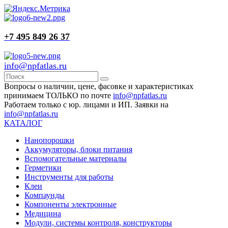
+7 495 849 26 37
info@npfatlas.ru
Вопросы о наличии, цене, фасовке и характеристиках
принимаем ТОЛЬКО по почте
info@npfatlas.ru
Работаем только с юр. лицами и ИП. Заявки на
info@npfatlas.ru
КАТАЛОГ
Нанопорошки
Аккумуляторы, блоки питания
Вспомогательные материалы
Герметики
Инструменты для работы
Клеи
Компаунды
Компоненты электронные
Медицина
Модули, системы контроля, конструкторы