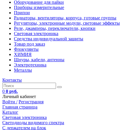
Оборудование для пайки
Приборы измерительные
Припои
Радиаторы, вентиляторы, корпуса, готовые группы
Регуляторы, электронные модули, световые эффекты
Реле, джамперы, переключатели, кнопки
Световая электроника
Средства индивидуальной защиты
Товар под заказ
Флокулянты
ХИМИЯ
Шнуры, кабели, антенны
Электротехника
Металлы
Контакты
0
0 руб.
Личный кабинет
Войти /
Регистрация
Главная страница
Каталог
Световая электроника
Светодиоды видимого спектра
C держателем на блок