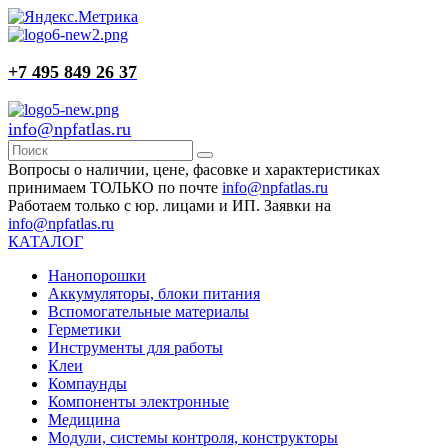
+7 495 849 26 37
info@npfatlas.ru
Вопросы о наличии, цене, фасовке и характеристиках
принимаем ТОЛЬКО по почте
info@npfatlas.ru
Работаем только с юр. лицами и ИП. Заявки на
info@npfatlas.ru
КАТАЛОГ
Нанопорошки
Аккумуляторы, блоки питания
Вспомогательные материалы
Герметики
Инструменты для работы
Клеи
Компаунды
Компоненты электронные
Медицина
Модули, системы контроля, конструкторы