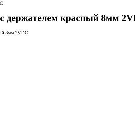
DC
с держателем красный 8мм 2