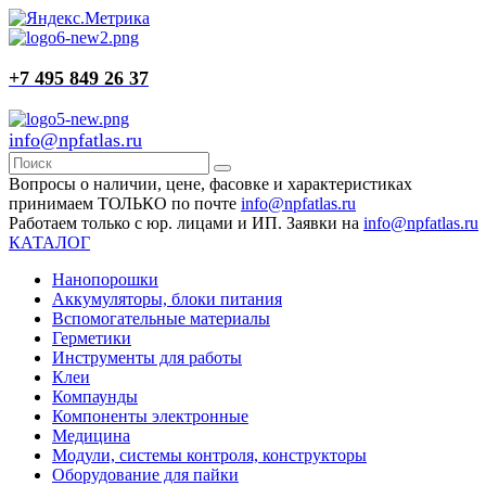
+7 495 849 26 37
info@npfatlas.ru
Вопросы о наличии, цене, фасовке и характеристиках
принимаем ТОЛЬКО по почте
info@npfatlas.ru
Работаем только с юр. лицами и ИП. Заявки на
info@npfatlas.ru
КАТАЛОГ
Нанопорошки
Аккумуляторы, блоки питания
Вспомогательные материалы
Герметики
Инструменты для работы
Клеи
Компаунды
Компоненты электронные
Медицина
Модули, системы контроля, конструкторы
Оборудование для пайки