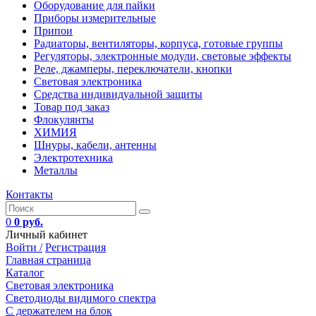
Оборудование для пайки
Приборы измерительные
Припои
Радиаторы, вентиляторы, корпуса, готовые группы
Регуляторы, электронные модули, световые эффекты
Реле, джамперы, переключатели, кнопки
Световая электроника
Средства индивидуальной защиты
Товар под заказ
Флокулянты
ХИМИЯ
Шнуры, кабели, антенны
Электротехника
Металлы
Контакты
0
0 руб.
Личный кабинет
Войти /
Регистрация
Главная страница
Каталог
Световая электроника
Светодиоды видимого спектра
C держателем на блок