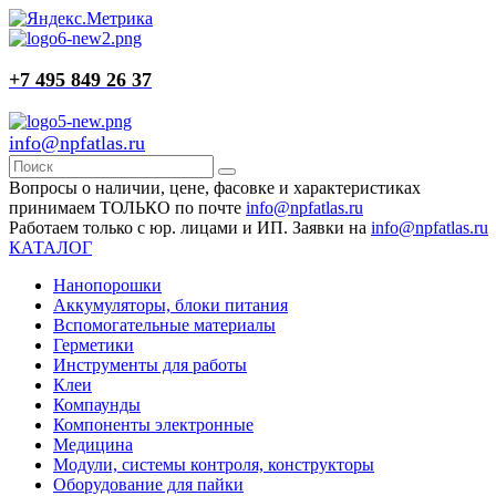
+7 495 849 26 37
info@npfatlas.ru
Вопросы о наличии, цене, фасовке и характеристиках
принимаем ТОЛЬКО по почте
info@npfatlas.ru
Работаем только с юр. лицами и ИП. Заявки на
info@npfatlas.ru
КАТАЛОГ
Нанопорошки
Аккумуляторы, блоки питания
Вспомогательные материалы
Герметики
Инструменты для работы
Клеи
Компаунды
Компоненты электронные
Медицина
Модули, системы контроля, конструкторы
Оборудование для пайки