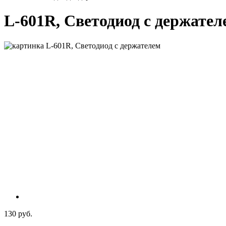
L-601R, Светодиод с держател
130 руб.