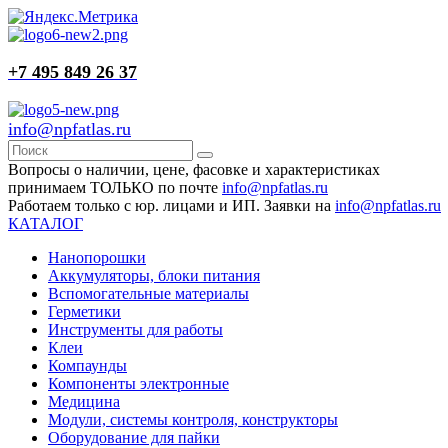
+7 495 849 26 37
info@npfatlas.ru
Вопросы о наличии, цене, фасовке и характеристиках
принимаем ТОЛЬКО по почте
info@npfatlas.ru
Работаем только с юр. лицами и ИП. Заявки на
info@npfatlas.ru
КАТАЛОГ
Нанопорошки
Аккумуляторы, блоки питания
Вспомогательные материалы
Герметики
Инструменты для работы
Клеи
Компаунды
Компоненты электронные
Медицина
Модули, системы контроля, конструкторы
Оборудование для пайки