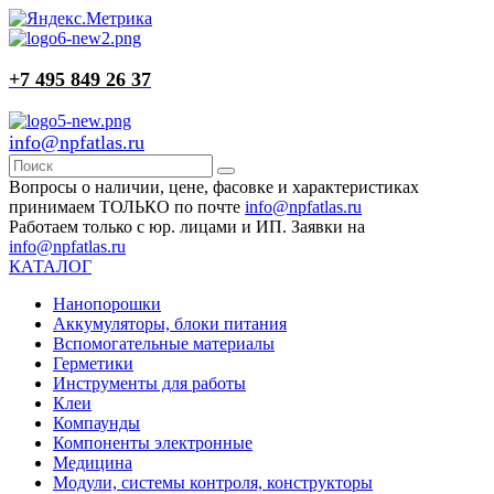
+7 495 849 26 37
info@npfatlas.ru
Вопросы о наличии, цене, фасовке и характеристиках
принимаем ТОЛЬКО по почте
info@npfatlas.ru
Работаем только с юр. лицами и ИП. Заявки на
info@npfatlas.ru
КАТАЛОГ
Нанопорошки
Аккумуляторы, блоки питания
Вспомогательные материалы
Герметики
Инструменты для работы
Клеи
Компаунды
Компоненты электронные
Медицина
Модули, системы контроля, конструкторы