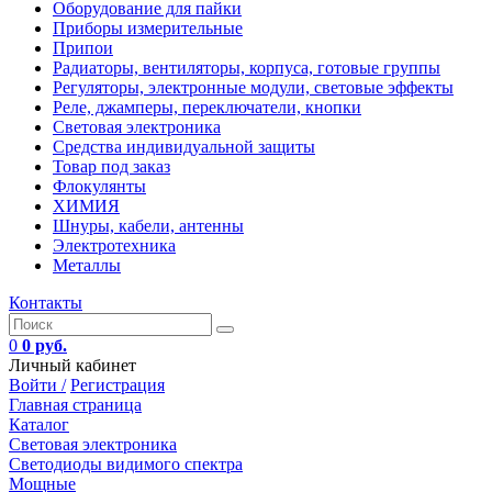
Оборудование для пайки
Приборы измерительные
Припои
Радиаторы, вентиляторы, корпуса, готовые группы
Регуляторы, электронные модули, световые эффекты
Реле, джамперы, переключатели, кнопки
Световая электроника
Средства индивидуальной защиты
Товар под заказ
Флокулянты
ХИМИЯ
Шнуры, кабели, антенны
Электротехника
Металлы
Контакты
0
0 руб.
Личный кабинет
Войти /
Регистрация
Главная страница
Каталог
Световая электроника
Светодиоды видимого спектра
Мощные