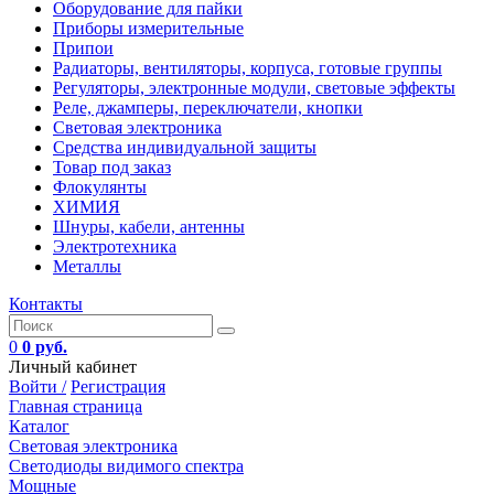
Оборудование для пайки
Приборы измерительные
Припои
Радиаторы, вентиляторы, корпуса, готовые группы
Регуляторы, электронные модули, световые эффекты
Реле, джамперы, переключатели, кнопки
Световая электроника
Средства индивидуальной защиты
Товар под заказ
Флокулянты
ХИМИЯ
Шнуры, кабели, антенны
Электротехника
Металлы
Контакты
0
0 руб.
Личный кабинет
Войти /
Регистрация
Главная страница
Каталог
Световая электроника
Светодиоды видимого спектра
Мощные