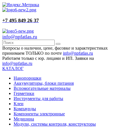
+7 495 849 26 37
info@npfatlas.ru
Вопросы о наличии, цене, фасовке и характеристиках
принимаем ТОЛЬКО по почте
info@npfatlas.ru
Работаем только с юр. лицами и ИП. Заявки на
info@npfatlas.ru
КАТАЛОГ
Нанопорошки
Аккумуляторы, блоки питания
Вспомогательные материалы
Герметики
Инструменты для работы
Клеи
Компаунды
Компоненты электронные
Медицина
Модули, системы контроля, конструкторы