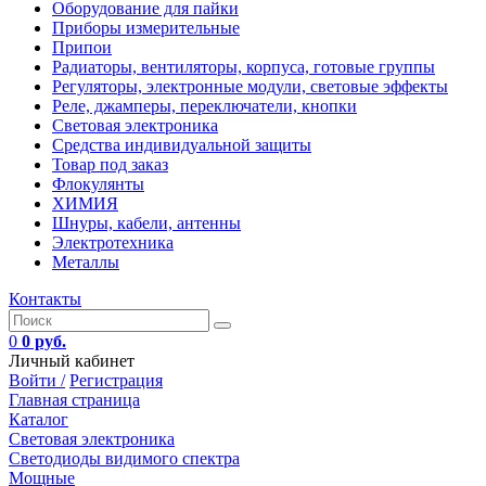
Оборудование для пайки
Приборы измерительные
Припои
Радиаторы, вентиляторы, корпуса, готовые группы
Регуляторы, электронные модули, световые эффекты
Реле, джамперы, переключатели, кнопки
Световая электроника
Средства индивидуальной защиты
Товар под заказ
Флокулянты
ХИМИЯ
Шнуры, кабели, антенны
Электротехника
Металлы
Контакты
0
0 руб.
Личный кабинет
Войти /
Регистрация
Главная страница
Каталог
Световая электроника
Светодиоды видимого спектра
Мощные