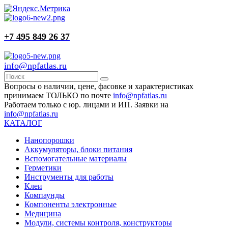
+7 495 849 26 37
info@npfatlas.ru
Вопросы о наличии, цене, фасовке и характеристиках
принимаем ТОЛЬКО по почте
info@npfatlas.ru
Работаем только с юр. лицами и ИП. Заявки на
info@npfatlas.ru
КАТАЛОГ
Нанопорошки
Аккумуляторы, блоки питания
Вспомогательные материалы
Герметики
Инструменты для работы
Клеи
Компаунды
Компоненты электронные
Медицина
Модули, системы контроля, конструкторы