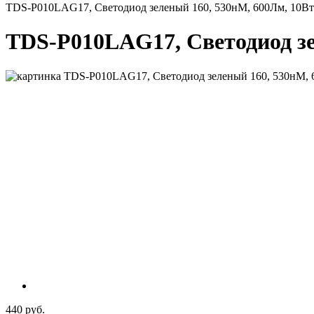
TDS-P010LAG17, Светодиод зеленый 160, 530нМ, 600Лм, 10Вт
TDS-P010LAG17, Светодиод зе
440 руб.