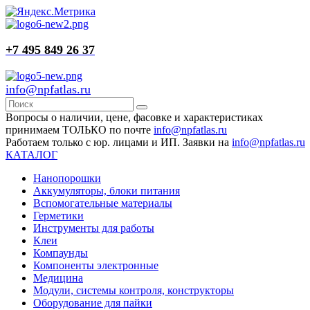
+7 495 849 26 37
info@npfatlas.ru
Вопросы о наличии, цене, фасовке и характеристиках
принимаем ТОЛЬКО по почте
info@npfatlas.ru
Работаем только с юр. лицами и ИП. Заявки на
info@npfatlas.ru
КАТАЛОГ
Нанопорошки
Аккумуляторы, блоки питания
Вспомогательные материалы
Герметики
Инструменты для работы
Клеи
Компаунды
Компоненты электронные
Медицина
Модули, системы контроля, конструкторы
Оборудование для пайки