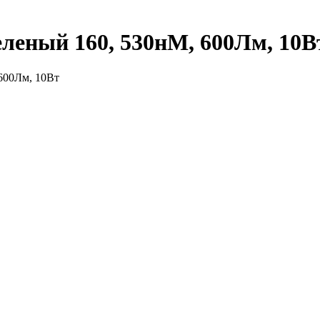
леный 160, 530нМ, 600Лм, 10В