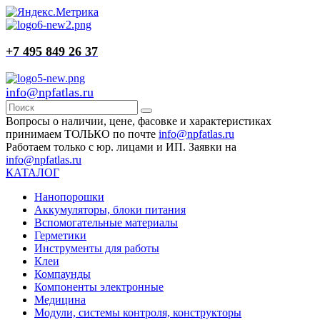
+7 495 849 26 37
info@npfatlas.ru
Вопросы о наличии, цене, фасовке и характеристиках
принимаем ТОЛЬКО по почте
info@npfatlas.ru
Работаем только с юр. лицами и ИП. Заявки на
info@npfatlas.ru
КАТАЛОГ
Нанопорошки
Аккумуляторы, блоки питания
Вспомогательные материалы
Герметики
Инструменты для работы
Клеи
Компаунды
Компоненты электронные
Медицина
Модули, системы контроля, конструкторы