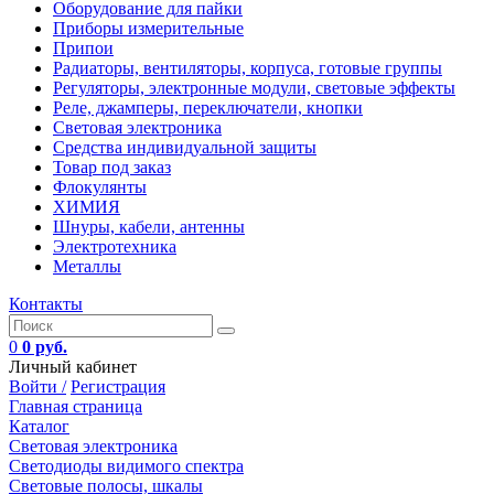
Оборудование для пайки
Приборы измерительные
Припои
Радиаторы, вентиляторы, корпуса, готовые группы
Регуляторы, электронные модули, световые эффекты
Реле, джамперы, переключатели, кнопки
Световая электроника
Средства индивидуальной защиты
Товар под заказ
Флокулянты
ХИМИЯ
Шнуры, кабели, антенны
Электротехника
Металлы
Контакты
0
0 руб.
Личный кабинет
Войти /
Регистрация
Главная страница
Каталог
Световая электроника
Светодиоды видимого спектра
Световые полосы, шкалы