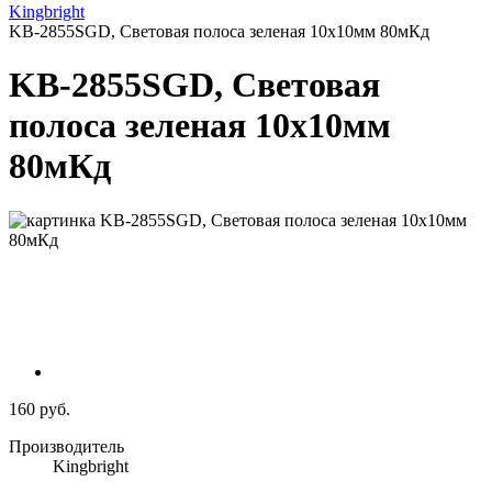
Kingbright
KB-2855SGD, Световая полоса зеленая 10x10мм 80мКд
KB-2855SGD, Световая
полоса зеленая 10x10мм
80мКд
160 руб.
Производитель
Kingbright