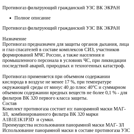
Противогаз фильтрующий гражданский УЗС ВК ЭКРАН
Полное описание
Противогаз фильтрующий гражданский УЗС ВК ЭКРАН
Назначение
Противогаз предназначен для защиты органов дыхания, лица
и глаз спасателей в составе комплексов СИЗ, участников
формирований МЧС России, а также населения и
промышленного персонала в условиях ЧС, при ликвидации
последствий аварий, природных и техногенных катастроф.
Противогаз применяется при объемном содержании
кислорода в воздухе не менее 17 %, при температуре
окружающей среды от минус 40 до плюс 40°С и суммарном
объемном содержании вредных веществ не более 0,1 % - для
фильтров ВК 320 первого класса защиты.
Состав
Комплект противогаза состоит из: панорамной маски МАГ-
ЗЛ, комбинированного фильтра ВК 320 марки
A1B1E1K1P3D и сумки.
Преимущества использования панорамной маски МАГ- ЗЛ
Использование панорамной маски в составе противогаза УЗС