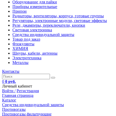
Оборудование для пайки
Приборы измерительные
Припои
Радиаторы, вентиляторы, корпуса, готовые группы
Регуляторы, электронные модули, световые эффекты
Реле, джамперы, переключатели, кнопки
Световая электроника
Средства индивидуальной защиты
Товар под заказ
Флокулянты
ХИМИЯ
Шнуры, кабели, антенны
Электротехника
Металлы
Контакты
0
0 руб.
Личный кабинет
Войти /
Регистрация
Главная страница
Каталог
Средства индивидуальной защиты
Противогазы
Противогазы фильтрующие