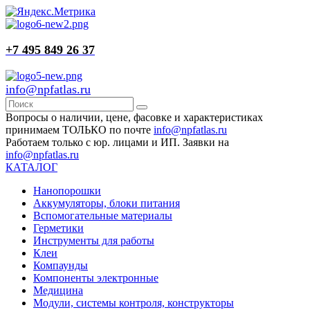
+7 495 849 26 37
info@npfatlas.ru
Вопросы о наличии, цене, фасовке и характеристиках
принимаем ТОЛЬКО по почте
info@npfatlas.ru
Работаем только с юр. лицами и ИП. Заявки на
info@npfatlas.ru
КАТАЛОГ
Нанопорошки
Аккумуляторы, блоки питания
Вспомогательные материалы
Герметики
Инструменты для работы
Клеи
Компаунды
Компоненты электронные
Медицина
Модули, системы контроля, конструкторы