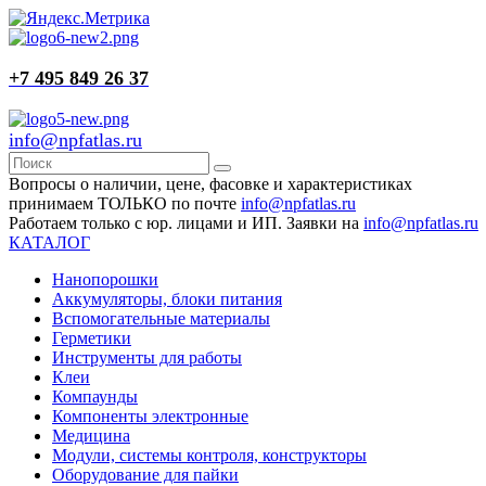
+7 495 849 26 37
info@npfatlas.ru
Вопросы о наличии, цене, фасовке и характеристиках
принимаем ТОЛЬКО по почте
info@npfatlas.ru
Работаем только с юр. лицами и ИП. Заявки на
info@npfatlas.ru
КАТАЛОГ
Нанопорошки
Аккумуляторы, блоки питания
Вспомогательные материалы
Герметики
Инструменты для работы
Клеи
Компаунды
Компоненты электронные
Медицина
Модули, системы контроля, конструкторы
Оборудование для пайки