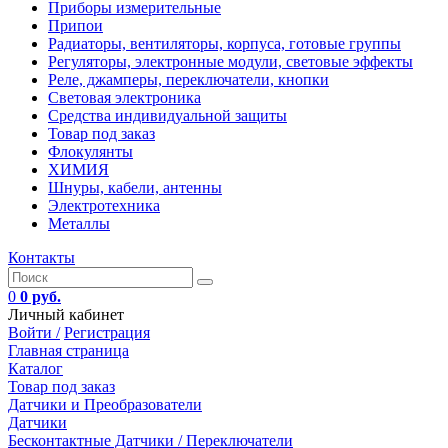
Приборы измерительные
Припои
Радиаторы, вентиляторы, корпуса, готовые группы
Регуляторы, электронные модули, световые эффекты
Реле, джамперы, переключатели, кнопки
Световая электроника
Средства индивидуальной защиты
Товар под заказ
Флокулянты
ХИМИЯ
Шнуры, кабели, антенны
Электротехника
Металлы
Контакты
0
0 руб.
Личный кабинет
Войти /
Регистрация
Главная страница
Каталог
Товар под заказ
Датчики и Преобразователи
Датчики
Бесконтактные Датчики / Переключатели