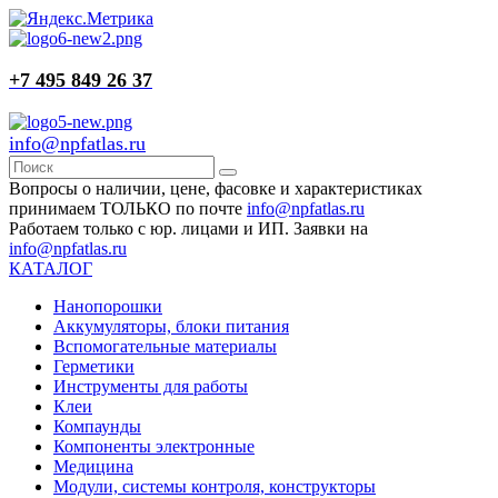
+7 495 849 26 37
info@npfatlas.ru
Вопросы о наличии, цене, фасовке и характеристиках
принимаем ТОЛЬКО по почте
info@npfatlas.ru
Работаем только с юр. лицами и ИП. Заявки на
info@npfatlas.ru
КАТАЛОГ
Нанопорошки
Аккумуляторы, блоки питания
Вспомогательные материалы
Герметики
Инструменты для работы
Клеи
Компаунды
Компоненты электронные
Медицина
Модули, системы контроля, конструкторы