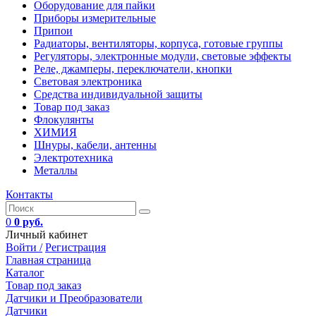
Оборудование для пайки
Приборы измерительные
Припои
Радиаторы, вентиляторы, корпуса, готовые группы
Регуляторы, электронные модули, световые эффекты
Реле, джамперы, переключатели, кнопки
Световая электроника
Средства индивидуальной защиты
Товар под заказ
Флокулянты
ХИМИЯ
Шнуры, кабели, антенны
Электротехника
Металлы
Контакты
0
0 руб.
Личный кабинет
Войти /
Регистрация
Главная страница
Каталог
Товар под заказ
Датчики и Преобразователи
Датчики