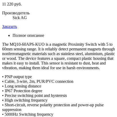
11 220 руб.
Производитель
Sick AG
Заказать
Полное описание
The MQ10-60APS-KUO is a magnetic Proximity Switch with 5 to
60mm sensing range. It is reliably detect permanent magnets through
nonferromagnetic materials such as stainless steel, aluminium, plastic
or wood. The device features a square, compact plastic housing that
makes it easy to install. This sensor is resistant to dust, heat and
vibration, making them ideal for use in harsh environments.
• PNP output type
• Cable, 3-wire, 2m, PUR/PVC connection
• Long sensing distance
• IP67 Protection degree
• Precise switching point and hysteresis
• High switching frequency
• Short-circuit, reverse polarity protection and power-up pulse
suppression
• 5000Hz Switching frequency