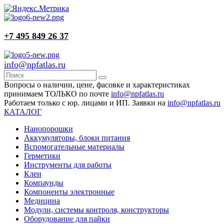
+7 495 849 26 37
info@npfatlas.ru
Вопросы о наличии, цене, фасовке и характеристиках
принимаем ТОЛЬКО по почте
info@npfatlas.ru
Работаем только с юр. лицами и ИП. Заявки на
info@npfatlas.ru
КАТАЛОГ
Нанопорошки
Аккумуляторы, блоки питания
Вспомогательные материалы
Герметики
Инструменты для работы
Клеи
Компаунды
Компоненты электронные
Медицина
Модули, системы контроля, конструкторы
Оборудование для пайки