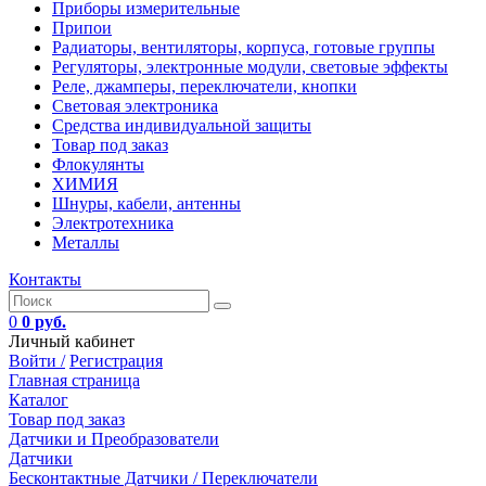
Приборы измерительные
Припои
Радиаторы, вентиляторы, корпуса, готовые группы
Регуляторы, электронные модули, световые эффекты
Реле, джамперы, переключатели, кнопки
Световая электроника
Средства индивидуальной защиты
Товар под заказ
Флокулянты
ХИМИЯ
Шнуры, кабели, антенны
Электротехника
Металлы
Контакты
0
0 руб.
Личный кабинет
Войти /
Регистрация
Главная страница
Каталог
Товар под заказ
Датчики и Преобразователи
Датчики
Бесконтактные Датчики / Переключатели