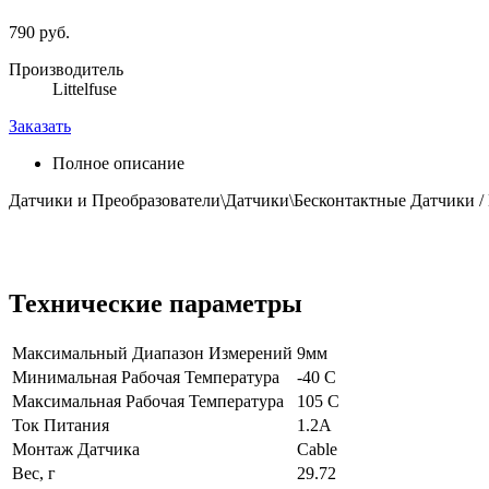
790 руб.
Производитель
Littelfuse
Заказать
Полное описание
Датчики и Преобразователи\Датчики\Бесконтактные Датчики /
Технические параметры
Максимальный Диапазон Измерений
9мм
Минимальная Рабочая Температура
-40 C
Максимальная Рабочая Температура
105 C
Ток Питания
1.2А
Монтаж Датчика
Cable
Вес, г
29.72