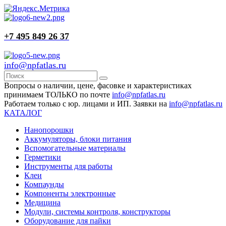
+7 495 849 26 37
info@npfatlas.ru
Вопросы о наличии, цене, фасовке и характеристиках
принимаем ТОЛЬКО по почте
info@npfatlas.ru
Работаем только с юр. лицами и ИП. Заявки на
info@npfatlas.ru
КАТАЛОГ
Нанопорошки
Аккумуляторы, блоки питания
Вспомогательные материалы
Герметики
Инструменты для работы
Клеи
Компаунды
Компоненты электронные
Медицина
Модули, системы контроля, конструкторы
Оборудование для пайки