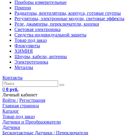
Приборы измерительные
Припои
Радиаторы, вентиляторы, корпуса, готовые группы
Регуляторы, электронные модули, световые эффекты
Реле, джамперы, переключатели, кнопки
Световая электроника
Средства индивидуальной защиты
Товар под заказ
Флокулянты
ХИМИЯ
Шнуры, кабели, антенны
Электротехника
Металлы
Контакты
0
0 руб.
Личный кабинет
Войти /
Регистрация
Главная страница
Каталог
Товар под заказ
Датчики и Преобразователи
Датчики
Бесконтактные Датчики / Переключатели