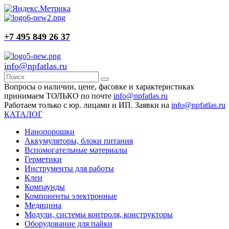
+7 495 849 26 37
info@npfatlas.ru
Вопросы о наличии, цене, фасовке и характеристиках
принимаем ТОЛЬКО по почте
info@npfatlas.ru
Работаем только с юр. лицами и ИП. Заявки на
info@npfatlas.ru
КАТАЛОГ
Нанопорошки
Аккумуляторы, блоки питания
Вспомогательные материалы
Герметики
Инструменты для работы
Клеи
Компаунды
Компоненты электронные
Медицина
Модули, системы контроля, конструкторы
Оборудование для пайки