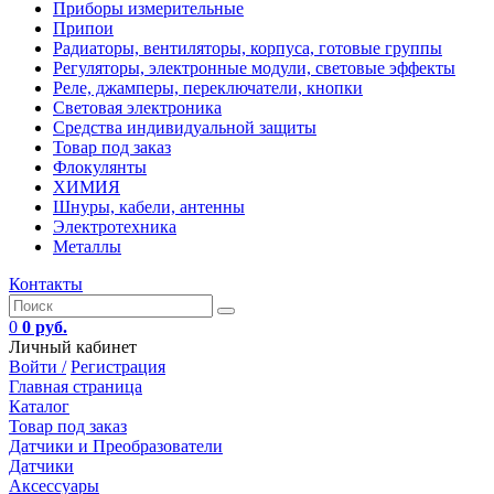
Приборы измерительные
Припои
Радиаторы, вентиляторы, корпуса, готовые группы
Регуляторы, электронные модули, световые эффекты
Реле, джамперы, переключатели, кнопки
Световая электроника
Средства индивидуальной защиты
Товар под заказ
Флокулянты
ХИМИЯ
Шнуры, кабели, антенны
Электротехника
Металлы
Контакты
0
0 руб.
Личный кабинет
Войти /
Регистрация
Главная страница
Каталог
Товар под заказ
Датчики и Преобразователи
Датчики
Аксессуары