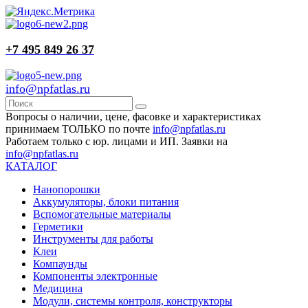
+7 495 849 26 37
info@npfatlas.ru
Вопросы о наличии, цене, фасовке и характеристиках
принимаем ТОЛЬКО по почте
info@npfatlas.ru
Работаем только с юр. лицами и ИП. Заявки на
info@npfatlas.ru
КАТАЛОГ
Нанопорошки
Аккумуляторы, блоки питания
Вспомогательные материалы
Герметики
Инструменты для работы
Клеи
Компаунды
Компоненты электронные
Медицина
Модули, системы контроля, конструкторы