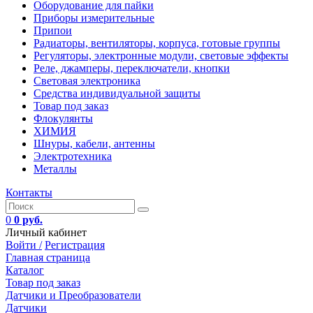
Оборудование для пайки
Приборы измерительные
Припои
Радиаторы, вентиляторы, корпуса, готовые группы
Регуляторы, электронные модули, световые эффекты
Реле, джамперы, переключатели, кнопки
Световая электроника
Средства индивидуальной защиты
Товар под заказ
Флокулянты
ХИМИЯ
Шнуры, кабели, антенны
Электротехника
Металлы
Контакты
0
0 руб.
Личный кабинет
Войти /
Регистрация
Главная страница
Каталог
Товар под заказ
Датчики и Преобразователи
Датчики