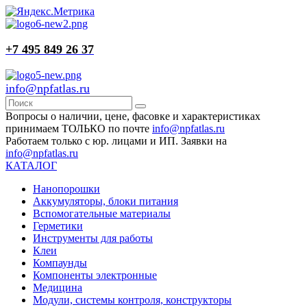
+7 495 849 26 37
info@npfatlas.ru
Вопросы о наличии, цене, фасовке и характеристиках
принимаем ТОЛЬКО по почте
info@npfatlas.ru
Работаем только с юр. лицами и ИП. Заявки на
info@npfatlas.ru
КАТАЛОГ
Нанопорошки
Аккумуляторы, блоки питания
Вспомогательные материалы
Герметики
Инструменты для работы
Клеи
Компаунды
Компоненты электронные
Медицина
Модули, системы контроля, конструкторы