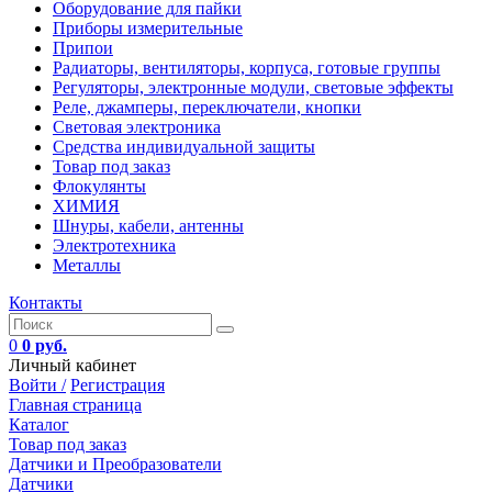
Оборудование для пайки
Приборы измерительные
Припои
Радиаторы, вентиляторы, корпуса, готовые группы
Регуляторы, электронные модули, световые эффекты
Реле, джамперы, переключатели, кнопки
Световая электроника
Средства индивидуальной защиты
Товар под заказ
Флокулянты
ХИМИЯ
Шнуры, кабели, антенны
Электротехника
Металлы
Контакты
0
0 руб.
Личный кабинет
Войти /
Регистрация
Главная страница
Каталог
Товар под заказ
Датчики и Преобразователи
Датчики