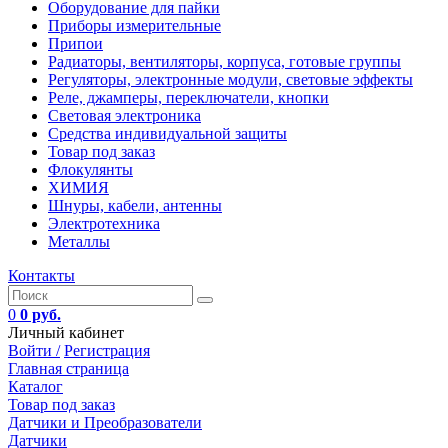
Оборудование для пайки
Приборы измерительные
Припои
Радиаторы, вентиляторы, корпуса, готовые группы
Регуляторы, электронные модули, световые эффекты
Реле, джамперы, переключатели, кнопки
Световая электроника
Средства индивидуальной защиты
Товар под заказ
Флокулянты
ХИМИЯ
Шнуры, кабели, антенны
Электротехника
Металлы
Контакты
0
0 руб.
Личный кабинет
Войти /
Регистрация
Главная страница
Каталог
Товар под заказ
Датчики и Преобразователи
Датчики