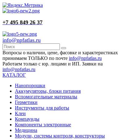
+7 495 849 26 37
info@npfatlas.ru
Вопросы о наличии, цене, фасовке и характеристиках
принимаем ТОЛЬКО по почте
info@npfatlas.ru
Работаем только с юр. лицами и ИП. Заявки на
info@npfatlas.ru
КАТАЛОГ
Нанопорошки
Аккумуляторы, блоки питания
Вспомогательные материалы
Герметики
Инструменты для работы
Клеи
Компаунды
Компоненты электронные
Медицина
Модули, системы контроля, конструкторы