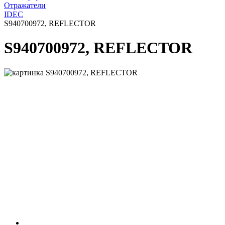
Отражатели
IDEC
S940700972, REFLECTOR
S940700972, REFLECTOR