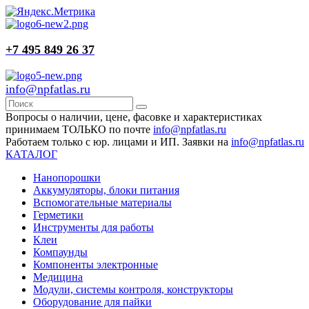
+7 495 849 26 37
info@npfatlas.ru
Вопросы о наличии, цене, фасовке и характеристиках
принимаем ТОЛЬКО по почте
info@npfatlas.ru
Работаем только с юр. лицами и ИП. Заявки на
info@npfatlas.ru
КАТАЛОГ
Нанопорошки
Аккумуляторы, блоки питания
Вспомогательные материалы
Герметики
Инструменты для работы
Клеи
Компаунды
Компоненты электронные
Медицина
Модули, системы контроля, конструкторы
Оборудование для пайки