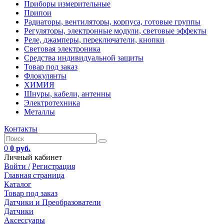
Приборы измерительные
Припои
Радиаторы, вентиляторы, корпуса, готовые группы
Регуляторы, электронные модули, световые эффекты
Реле, джамперы, переключатели, кнопки
Световая электроника
Средства индивидуальной защиты
Товар под заказ
Флокулянты
ХИМИЯ
Шнуры, кабели, антенны
Электротехника
Металлы
Контакты
0
0 руб.
Личный кабинет
Войти /
Регистрация
Главная страница
Каталог
Товар под заказ
Датчики и Преобразователи
Датчики
Аксессуары