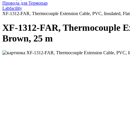
Провода для Термопар
Labfacility
XF-1312-FAR, Thermocouple Extension Cable, PVC, Insulated, Flat
XF-1312-FAR, Thermocouple Exte
Brown, 25 m