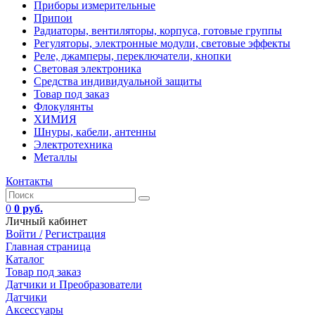
Приборы измерительные
Припои
Радиаторы, вентиляторы, корпуса, готовые группы
Регуляторы, электронные модули, световые эффекты
Реле, джамперы, переключатели, кнопки
Световая электроника
Средства индивидуальной защиты
Товар под заказ
Флокулянты
ХИМИЯ
Шнуры, кабели, антенны
Электротехника
Металлы
Контакты
0
0 руб.
Личный кабинет
Войти /
Регистрация
Главная страница
Каталог
Товар под заказ
Датчики и Преобразователи
Датчики
Аксессуары