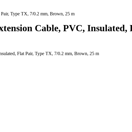
 Pair, Type TX, 7/0.2 mm, Brown, 25 m
nsion Cable, PVC, Insulated, F