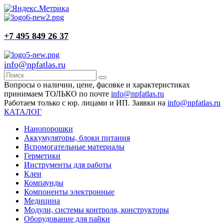
+7 495 849 26 37
info@npfatlas.ru
Вопросы о наличии, цене, фасовке и характеристиках
принимаем ТОЛЬКО по почте
info@npfatlas.ru
Работаем только с юр. лицами и ИП. Заявки на
info@npfatlas.ru
КАТАЛОГ
Нанопорошки
Аккумуляторы, блоки питания
Вспомогательные материалы
Герметики
Инструменты для работы
Клеи
Компаунды
Компоненты электронные
Медицина
Модули, системы контроля, конструкторы
Оборудование для пайки