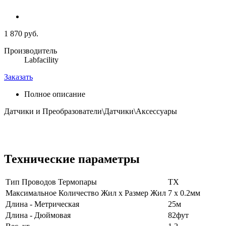
1 870 руб.
Производитель
Labfacility
Заказать
Полное описание
Датчики и Преобразователи\Датчики\Аксессуары
Технические параметры
Тип Проводов Термопары
TX
Максимальное Количество Жил x Размер Жил
7 x 0.2мм
Длина - Метрическая
25м
Длина - Дюймовая
82фут