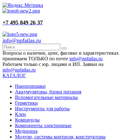
+7 495 849 26 37
info@npfatlas.ru
Вопросы о наличии, цене, фасовке и характеристиках
принимаем ТОЛЬКО по почте
info@npfatlas.ru
Работаем только с юр. лицами и ИП. Заявки на
info@npfatlas.ru
КАТАЛОГ
Нанопорошки
Аккумуляторы, блоки питания
Вспомогательные материалы
Герметики
Инструменты для работы
Клеи
Компаунды
Компоненты электронные
Медицина
Модули, системы контроля, конструкторы