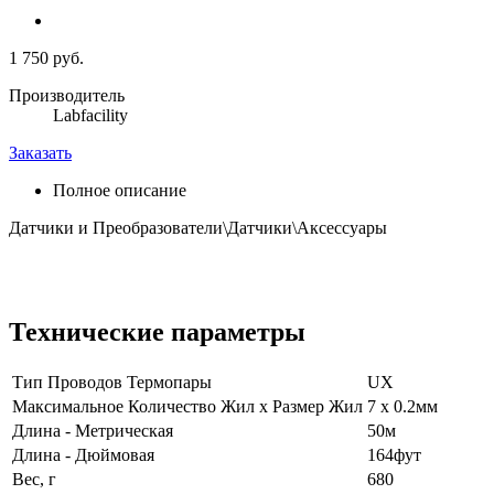
1 750 руб.
Производитель
Labfacility
Заказать
Полное описание
Датчики и Преобразователи\Датчики\Аксессуары
Технические параметры
Тип Проводов Термопары
UX
Максимальное Количество Жил x Размер Жил
7 x 0.2мм
Длина - Метрическая
50м
Длина - Дюймовая
164фут
Вес, г
680