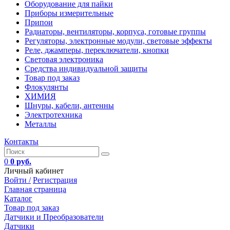
Оборудование для пайки
Приборы измерительные
Припои
Радиаторы, вентиляторы, корпуса, готовые группы
Регуляторы, электронные модули, световые эффекты
Реле, джамперы, переключатели, кнопки
Световая электроника
Средства индивидуальной защиты
Товар под заказ
Флокулянты
ХИМИЯ
Шнуры, кабели, антенны
Электротехника
Металлы
Контакты
0
0 руб.
Личный кабинет
Войти /
Регистрация
Главная страница
Каталог
Товар под заказ
Датчики и Преобразователи
Датчики