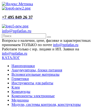
+7 495 849 26 37
info@npfatlas.ru
Вопросы о наличии, цене, фасовке и характеристиках
принимаем ТОЛЬКО по почте
info@npfatlas.ru
Работаем только с юр. лицами и ИП. Заявки на
info@npfatlas.ru
КАТАЛОГ
Нанопорошки
Аккумуляторы, блоки питания
Вспомогательные материалы
Герметики
Инструменты для работы
Клеи
Компаунды
Компоненты электронные
Медицина
Модули, системы контроля, конструкторы