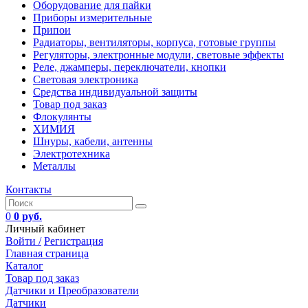
Оборудование для пайки
Приборы измерительные
Припои
Радиаторы, вентиляторы, корпуса, готовые группы
Регуляторы, электронные модули, световые эффекты
Реле, джамперы, переключатели, кнопки
Световая электроника
Средства индивидуальной защиты
Товар под заказ
Флокулянты
ХИМИЯ
Шнуры, кабели, антенны
Электротехника
Металлы
Контакты
0
0 руб.
Личный кабинет
Войти /
Регистрация
Главная страница
Каталог
Товар под заказ
Датчики и Преобразователи
Датчики