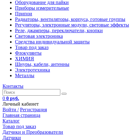
Оборудование для пайки
Приборы измерительные
Припои
Радиаторы, вентиляторы, корпуса, готовые группы
Регуляторы, электронные модули, световые эффекты
Реле, джамперы, переключатели, кнопки
Световая электроника
Средства индивидуальной защиты
Товар под заказ
Флокулянты
ХИМИЯ
Шнуры, кабели, антенны
Электротехника
Металлы
Контакты
0
0 руб.
Личный кабинет
Войти /
Регистрация
Главная страница
Каталог
Товар под заказ
Датчики и Преобразователи
Датчики