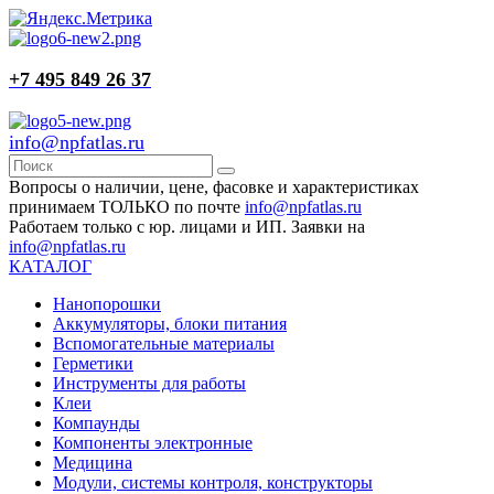
+7 495 849 26 37
info@npfatlas.ru
Вопросы о наличии, цене, фасовке и характеристиках
принимаем ТОЛЬКО по почте
info@npfatlas.ru
Работаем только с юр. лицами и ИП. Заявки на
info@npfatlas.ru
КАТАЛОГ
Нанопорошки
Аккумуляторы, блоки питания
Вспомогательные материалы
Герметики
Инструменты для работы
Клеи
Компаунды
Компоненты электронные
Медицина
Модули, системы контроля, конструкторы