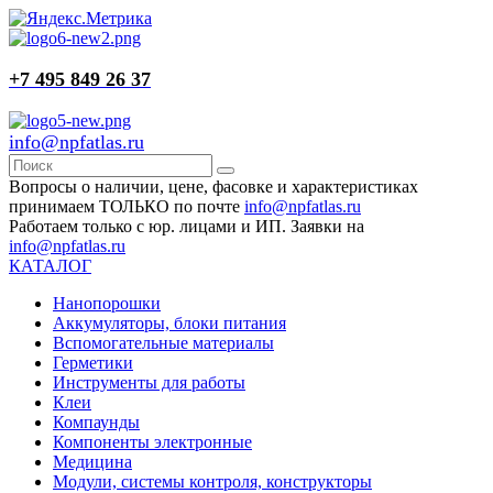
+7 495 849 26 37
info@npfatlas.ru
Вопросы о наличии, цене, фасовке и характеристиках
принимаем ТОЛЬКО по почте
info@npfatlas.ru
Работаем только с юр. лицами и ИП. Заявки на
info@npfatlas.ru
КАТАЛОГ
Нанопорошки
Аккумуляторы, блоки питания
Вспомогательные материалы
Герметики
Инструменты для работы
Клеи
Компаунды
Компоненты электронные
Медицина
Модули, системы контроля, конструкторы