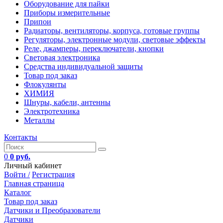
Оборудование для пайки
Приборы измерительные
Припои
Радиаторы, вентиляторы, корпуса, готовые группы
Регуляторы, электронные модули, световые эффекты
Реле, джамперы, переключатели, кнопки
Световая электроника
Средства индивидуальной защиты
Товар под заказ
Флокулянты
ХИМИЯ
Шнуры, кабели, антенны
Электротехника
Металлы
Контакты
0
0 руб.
Личный кабинет
Войти /
Регистрация
Главная страница
Каталог
Товар под заказ
Датчики и Преобразователи
Датчики