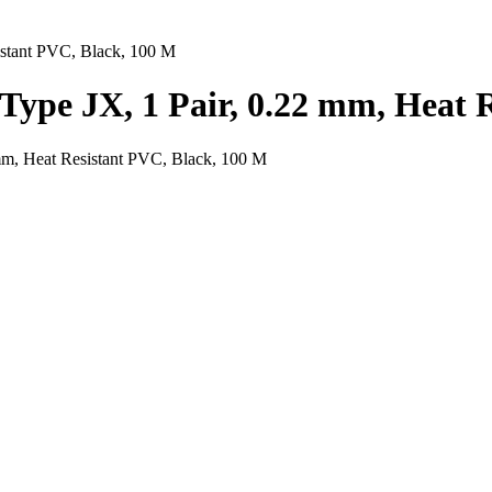
istant PVC, Black, 100 M
ype JX, 1 Pair, 0.22 mm, Heat 