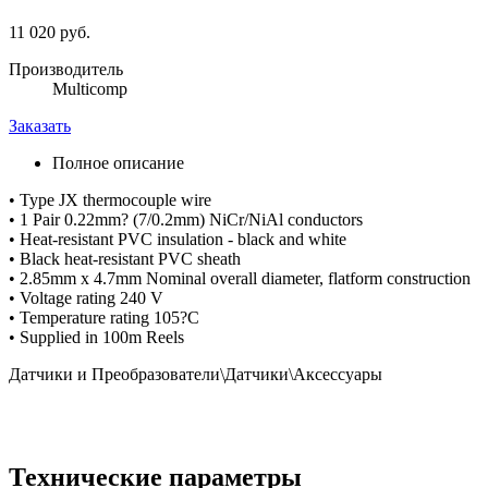
11 020 руб.
Производитель
Multicomp
Заказать
Полное описание
• Type JX thermocouple wire
• 1 Pair 0.22mm? (7/0.2mm) NiCr/NiAl conductors
• Heat-resistant PVC insulation - black and white
• Black heat-resistant PVC sheath
• 2.85mm x 4.7mm Nominal overall diameter, flatform construction
• Voltage rating 240 V
• Temperature rating 105?C
• Supplied in 100m Reels
Датчики и Преобразователи\Датчики\Аксессуары
Технические параметры