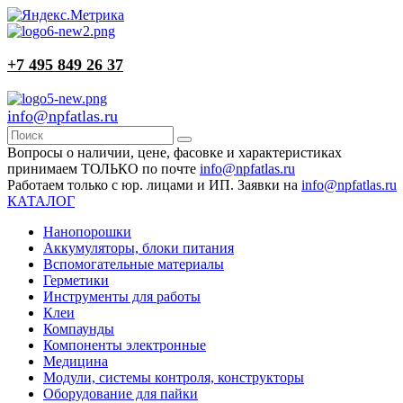
+7 495 849 26 37
info@npfatlas.ru
Вопросы о наличии, цене, фасовке и характеристиках
принимаем ТОЛЬКО по почте
info@npfatlas.ru
Работаем только с юр. лицами и ИП. Заявки на
info@npfatlas.ru
КАТАЛОГ
Нанопорошки
Аккумуляторы, блоки питания
Вспомогательные материалы
Герметики
Инструменты для работы
Клеи
Компаунды
Компоненты электронные
Медицина
Модули, системы контроля, конструкторы
Оборудование для пайки