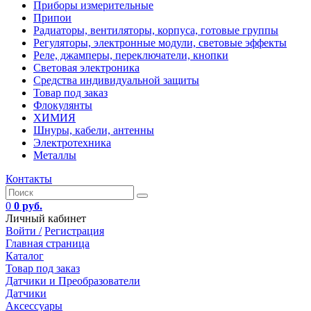
Приборы измерительные
Припои
Радиаторы, вентиляторы, корпуса, готовые группы
Регуляторы, электронные модули, световые эффекты
Реле, джамперы, переключатели, кнопки
Световая электроника
Средства индивидуальной защиты
Товар под заказ
Флокулянты
ХИМИЯ
Шнуры, кабели, антенны
Электротехника
Металлы
Контакты
0
0 руб.
Личный кабинет
Войти /
Регистрация
Главная страница
Каталог
Товар под заказ
Датчики и Преобразователи
Датчики
Аксессуары