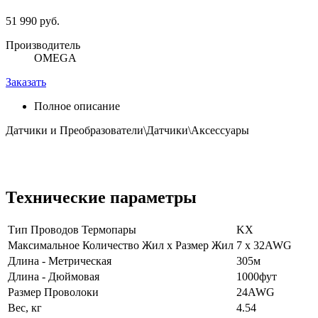
51 990 руб.
Производитель
OMEGA
Заказать
Полное описание
Датчики и Преобразователи\Датчики\Аксессуары
Технические параметры
Тип Проводов Термопары
KX
Максимальное Количество Жил x Размер Жил
7 x 32AWG
Длина - Метрическая
305м
Длина - Дюймовая
1000фут
Размер Проволоки
24AWG
Вес, кг
4.54