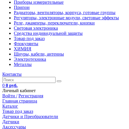
Приборы измерительные
Припои
Радиаторы, вентиляторы, корпуса, готовые группы
Регуляторы, электронные модули, световые эффекты
Реле, джамперы, переключатели, кнопки
Световая электроника
Средства индивидуальной защиты
Товар под заказ
Флокулянты
ХИМИЯ
Шнуры, кабели, антенны
Электротехника
Металлы
Контакты
0
0 руб.
Личный кабинет
Войти /
Регистрация
Главная страница
Каталог
Товар под заказ
Датчики и Преобразователи
Датчики
Аксессуары