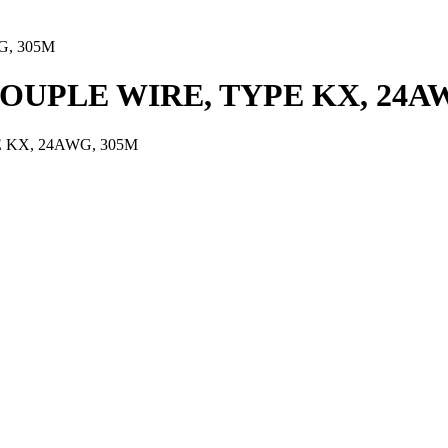
G, 305M
OUPLE WIRE, TYPE KX, 24A