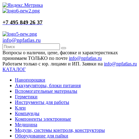
+7 495 849 26 37
info@npfatlas.ru
Вопросы о наличии, цене, фасовке и характеристиках
принимаем ТОЛЬКО по почте
info@npfatlas.ru
Работаем только с юр. лицами и ИП. Заявки на
info@npfatlas.ru
КАТАЛОГ
Нанопорошки
Аккумуляторы, блоки питания
Вспомогательные материалы
Герметики
Инструменты для работы
Клеи
Компаунды
Компоненты электронные
Медицина
Модули, системы контроля, конструкторы
Оборудование для пайки