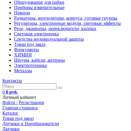
Оборудование для пайки
Приборы измерительные
Припои
Радиаторы, вентиляторы, корпуса, готовые группы
Регуляторы, электронные модули, световые эффекты
Реле, джамперы, переключатели, кнопки
Световая электроника
Средства индивидуальной защиты
Товар под заказ
Флокулянты
ХИМИЯ
Шнуры, кабели, антенны
Электротехника
Металлы
Контакты
0
0 руб.
Личный кабинет
Войти /
Регистрация
Главная страница
Каталог
Товар под заказ
Датчики и Преобразователи
Датчики