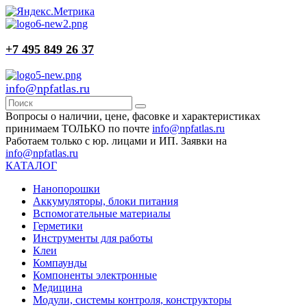
+7 495 849 26 37
info@npfatlas.ru
Вопросы о наличии, цене, фасовке и характеристиках
принимаем ТОЛЬКО по почте
info@npfatlas.ru
Работаем только с юр. лицами и ИП. Заявки на
info@npfatlas.ru
КАТАЛОГ
Нанопорошки
Аккумуляторы, блоки питания
Вспомогательные материалы
Герметики
Инструменты для работы
Клеи
Компаунды
Компоненты электронные
Медицина
Модули, системы контроля, конструкторы