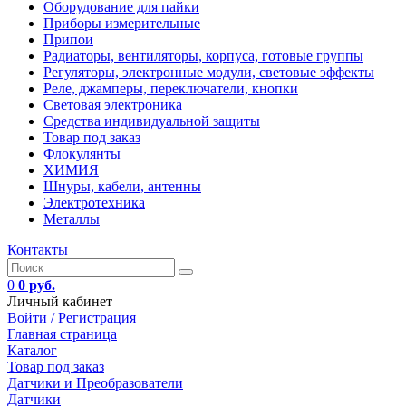
Оборудование для пайки
Приборы измерительные
Припои
Радиаторы, вентиляторы, корпуса, готовые группы
Регуляторы, электронные модули, световые эффекты
Реле, джамперы, переключатели, кнопки
Световая электроника
Средства индивидуальной защиты
Товар под заказ
Флокулянты
ХИМИЯ
Шнуры, кабели, антенны
Электротехника
Металлы
Контакты
0
0 руб.
Личный кабинет
Войти /
Регистрация
Главная страница
Каталог
Товар под заказ
Датчики и Преобразователи
Датчики