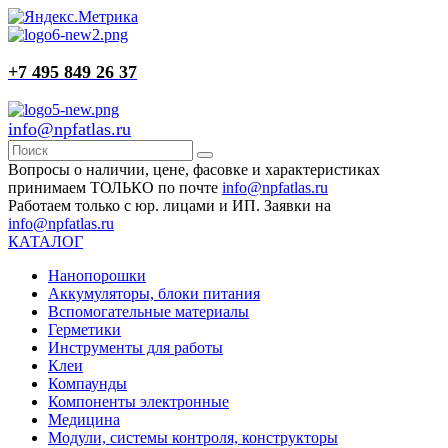
+7 495 849 26 37
info@npfatlas.ru
Вопросы о наличии, цене, фасовке и характеристиках
принимаем ТОЛЬКО по почте
info@npfatlas.ru
Работаем только с юр. лицами и ИП. Заявки на
info@npfatlas.ru
КАТАЛОГ
Нанопорошки
Аккумуляторы, блоки питания
Вспомогательные материалы
Герметики
Инструменты для работы
Клеи
Компаунды
Компоненты электронные
Медицина
Модули, системы контроля, конструкторы