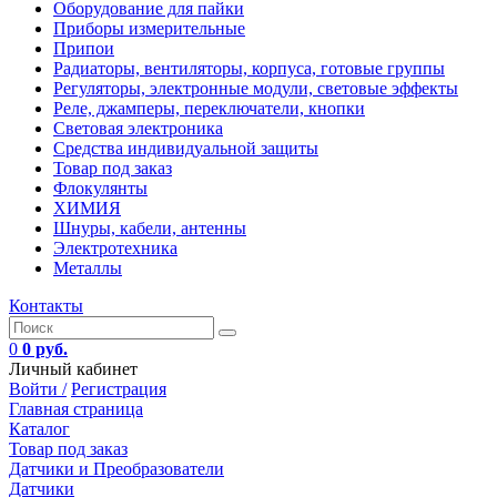
Оборудование для пайки
Приборы измерительные
Припои
Радиаторы, вентиляторы, корпуса, готовые группы
Регуляторы, электронные модули, световые эффекты
Реле, джамперы, переключатели, кнопки
Световая электроника
Средства индивидуальной защиты
Товар под заказ
Флокулянты
ХИМИЯ
Шнуры, кабели, антенны
Электротехника
Металлы
Контакты
0
0 руб.
Личный кабинет
Войти /
Регистрация
Главная страница
Каталог
Товар под заказ
Датчики и Преобразователи
Датчики