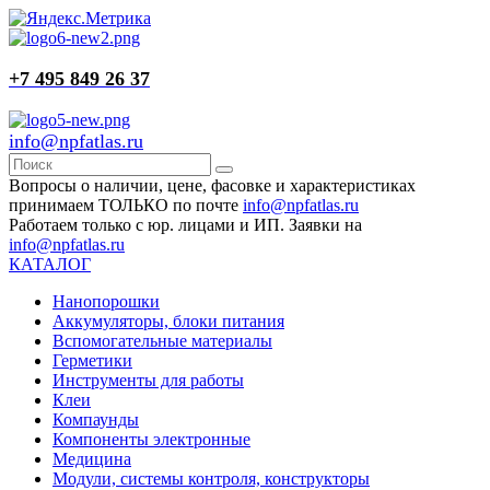
+7 495 849 26 37
info@npfatlas.ru
Вопросы о наличии, цене, фасовке и характеристиках
принимаем ТОЛЬКО по почте
info@npfatlas.ru
Работаем только с юр. лицами и ИП. Заявки на
info@npfatlas.ru
КАТАЛОГ
Нанопорошки
Аккумуляторы, блоки питания
Вспомогательные материалы
Герметики
Инструменты для работы
Клеи
Компаунды
Компоненты электронные
Медицина
Модули, системы контроля, конструкторы