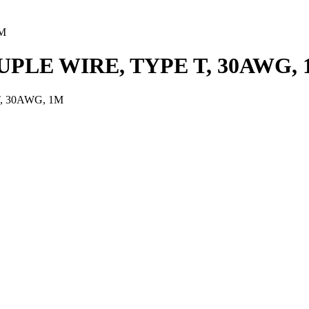
1M
UPLE WIRE, TYPE T, 30AWG,