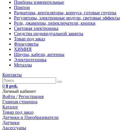
Приборы измерительные
Припои
Радиаторы, вентиляторы, корпуса, готовые группы
Регуляторы, электронные модули, световые эффекты
Реле, джамперы, переключатели, кнопки
Световая электроника
Средства индивидуальной защиты
Товар под заказ
Флокулянты
ХИМИЯ
Шнуры, кабели, антенны
Электротехника
Металлы
Контакты
0
0 руб.
Личный кабинет
Войти /
Регистрация
Главная страница
Каталог
Товар под заказ
Датчики и Преобразователи
Датчики
Аксессуары