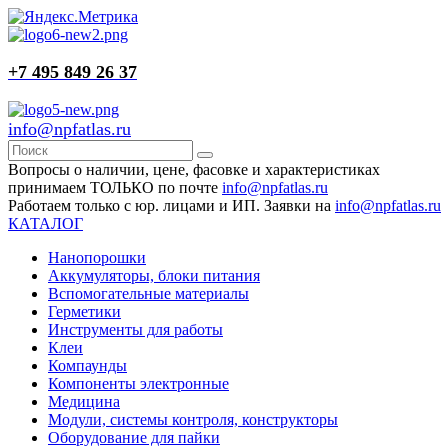
+7 495 849 26 37
info@npfatlas.ru
Вопросы о наличии, цене, фасовке и характеристиках
принимаем ТОЛЬКО по почте
info@npfatlas.ru
Работаем только с юр. лицами и ИП. Заявки на
info@npfatlas.ru
КАТАЛОГ
Нанопорошки
Аккумуляторы, блоки питания
Вспомогательные материалы
Герметики
Инструменты для работы
Клеи
Компаунды
Компоненты электронные
Медицина
Модули, системы контроля, конструкторы
Оборудование для пайки