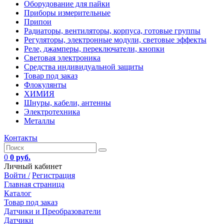
Оборудование для пайки
Приборы измерительные
Припои
Радиаторы, вентиляторы, корпуса, готовые группы
Регуляторы, электронные модули, световые эффекты
Реле, джамперы, переключатели, кнопки
Световая электроника
Средства индивидуальной защиты
Товар под заказ
Флокулянты
ХИМИЯ
Шнуры, кабели, антенны
Электротехника
Металлы
Контакты
0
0 руб.
Личный кабинет
Войти /
Регистрация
Главная страница
Каталог
Товар под заказ
Датчики и Преобразователи
Датчики