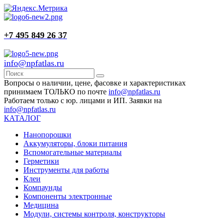
+7 495 849 26 37
info@npfatlas.ru
Вопросы о наличии, цене, фасовке и характеристиках
принимаем ТОЛЬКО по почте
info@npfatlas.ru
Работаем только с юр. лицами и ИП. Заявки на
info@npfatlas.ru
КАТАЛОГ
Нанопорошки
Аккумуляторы, блоки питания
Вспомогательные материалы
Герметики
Инструменты для работы
Клеи
Компаунды
Компоненты электронные
Медицина
Модули, системы контроля, конструкторы