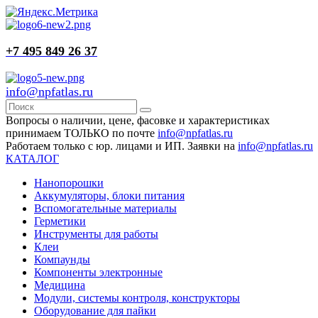
+7 495 849 26 37
info@npfatlas.ru
Вопросы о наличии, цене, фасовке и характеристиках
принимаем ТОЛЬКО по почте
info@npfatlas.ru
Работаем только с юр. лицами и ИП. Заявки на
info@npfatlas.ru
КАТАЛОГ
Нанопорошки
Аккумуляторы, блоки питания
Вспомогательные материалы
Герметики
Инструменты для работы
Клеи
Компаунды
Компоненты электронные
Медицина
Модули, системы контроля, конструкторы
Оборудование для пайки