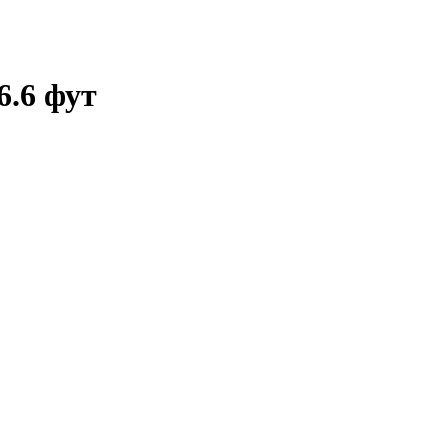
6.6 фут