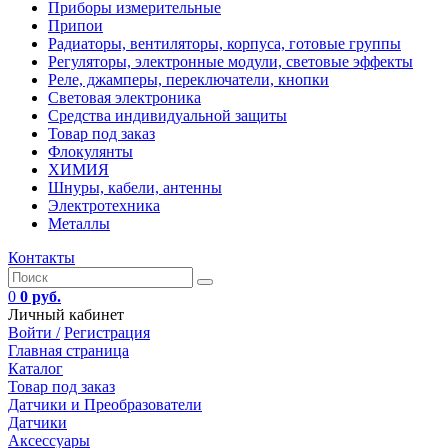
Приборы измерительные
Припои
Радиаторы, вентиляторы, корпуса, готовые группы
Регуляторы, электронные модули, световые эффекты
Реле, джамперы, переключатели, кнопки
Световая электроника
Средства индивидуальной защиты
Товар под заказ
Флокулянты
ХИМИЯ
Шнуры, кабели, антенны
Электротехника
Металлы
Контакты
0
0 руб.
Личный кабинет
Войти /
Регистрация
Главная страница
Каталог
Товар под заказ
Датчики и Преобразователи
Датчики
Аксессуары