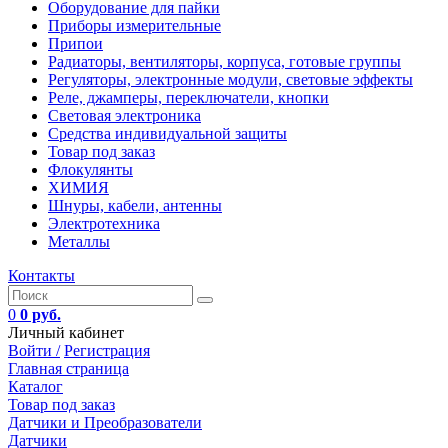
Оборудование для пайки
Приборы измерительные
Припои
Радиаторы, вентиляторы, корпуса, готовые группы
Регуляторы, электронные модули, световые эффекты
Реле, джамперы, переключатели, кнопки
Световая электроника
Средства индивидуальной защиты
Товар под заказ
Флокулянты
ХИМИЯ
Шнуры, кабели, антенны
Электротехника
Металлы
Контакты
0
0 руб.
Личный кабинет
Войти /
Регистрация
Главная страница
Каталог
Товар под заказ
Датчики и Преобразователи
Датчики