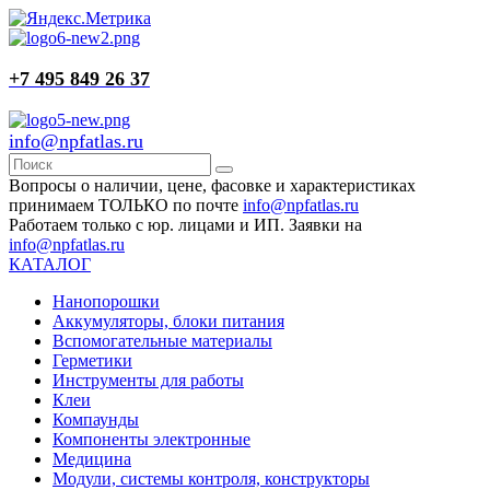
+7 495 849 26 37
info@npfatlas.ru
Вопросы о наличии, цене, фасовке и характеристиках
принимаем ТОЛЬКО по почте
info@npfatlas.ru
Работаем только с юр. лицами и ИП. Заявки на
info@npfatlas.ru
КАТАЛОГ
Нанопорошки
Аккумуляторы, блоки питания
Вспомогательные материалы
Герметики
Инструменты для работы
Клеи
Компаунды
Компоненты электронные
Медицина
Модули, системы контроля, конструкторы